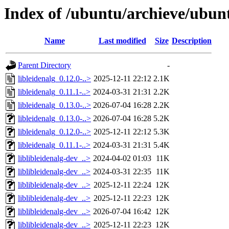
Index of /ubuntu/archieve/ubuntu
Name
Last modified
Size
Description
Parent Directory
-
libleidenalg_0.12.0-..>
2025-12-11 22:12
2.1K
libleidenalg_0.11.1-..>
2024-03-31 21:31
2.2K
libleidenalg_0.13.0-..>
2026-07-04 16:28
2.2K
libleidenalg_0.13.0-..>
2026-07-04 16:28
5.2K
libleidenalg_0.12.0-..>
2025-12-11 22:12
5.3K
libleidenalg_0.11.1-..>
2024-03-31 21:31
5.4K
liblibleidenalg-dev_..>
2024-04-02 01:03
11K
liblibleidenalg-dev_..>
2024-03-31 22:35
11K
liblibleidenalg-dev_..>
2025-12-11 22:24
12K
liblibleidenalg-dev_..>
2025-12-11 22:23
12K
liblibleidenalg-dev_..>
2026-07-04 16:42
12K
liblibleidenalg-dev_..>
2025-12-11 22:23
12K