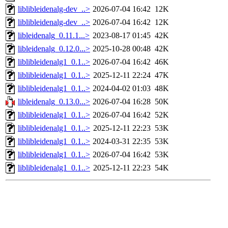
liblibleidenalg-dev_..>
2026-07-04 16:42
12K
liblibleidenalg-dev_..>
2026-07-04 16:42
12K
libleidenalg_0.11.1...>
2023-08-17 01:45
42K
libleidenalg_0.12.0...>
2025-10-28 00:48
42K
liblibleidenalg1_0.1..>
2026-07-04 16:42
46K
liblibleidenalg1_0.1..>
2025-12-11 22:24
47K
liblibleidenalg1_0.1..>
2024-04-02 01:03
48K
libleidenalg_0.13.0...>
2026-07-04 16:28
50K
liblibleidenalg1_0.1..>
2026-07-04 16:42
52K
liblibleidenalg1_0.1..>
2025-12-11 22:23
53K
liblibleidenalg1_0.1..>
2024-03-31 22:35
53K
liblibleidenalg1_0.1..>
2026-07-04 16:42
53K
liblibleidenalg1_0.1..>
2025-12-11 22:23
54K