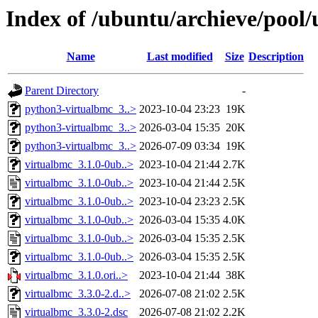
Index of /ubuntu/archieve/pool/
Name
Last modified
Size
Description
Parent Directory
-
python3-virtualbmc_3..>
2023-10-04 23:23
19K
python3-virtualbmc_3..>
2026-03-04 15:35
20K
python3-virtualbmc_3..>
2026-07-09 03:34
19K
virtualbmc_3.1.0-0ub..>
2023-10-04 21:44
2.7K
virtualbmc_3.1.0-0ub..>
2023-10-04 21:44
2.5K
virtualbmc_3.1.0-0ub..>
2023-10-04 23:23
2.5K
virtualbmc_3.1.0-0ub..>
2026-03-04 15:35
4.0K
virtualbmc_3.1.0-0ub..>
2026-03-04 15:35
2.5K
virtualbmc_3.1.0-0ub..>
2026-03-04 15:35
2.5K
virtualbmc_3.1.0.ori..>
2023-10-04 21:44
38K
virtualbmc_3.3.0-2.d..>
2026-07-08 21:02
2.5K
virtualbmc_3.3.0-2.dsc
2026-07-08 21:02
2.2K