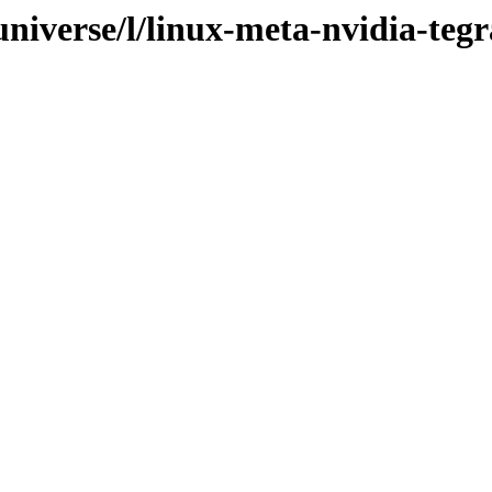
universe/l/linux-meta-nvidia-tegr