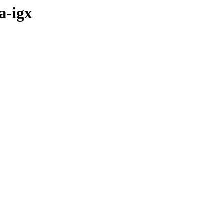
a-igx